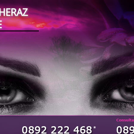
SHERAZ
E