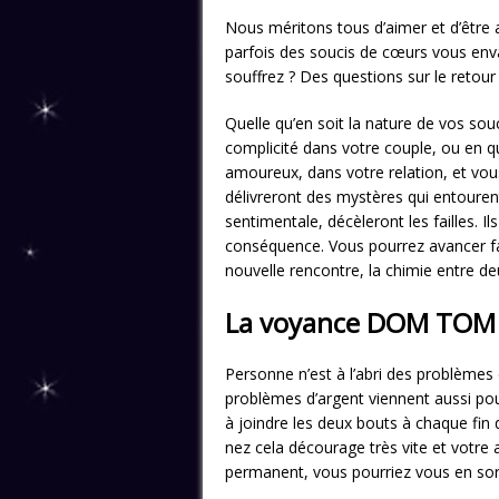
Nous méritons tous d’aimer et d’être 
parfois des soucis de cœurs vous envah
souffrez ? Des questions sur le retour
Quelle qu’en soit la nature de vos sou
complicité dans votre couple, ou en q
amoureux, dans votre relation, et vou
délivreront des mystères qui entouren
sentimentale, décèleront les failles. I
conséquence. Vous pourrez avancer fac
nouvelle rencontre, la chimie entre de
La voyance DOM TOM p
Personne n’est à l’abri des problèmes 
problèmes d’argent viennent aussi pou
à joindre les deux bouts à chaque fin 
nez cela décourage très vite et votre
permanent, vous pourriez vous en sort