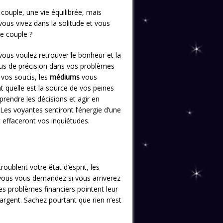
couple, une vie équilibrée, mais
vous vivez dans la solitude et vous
re couple ?
vous voulez retrouver le bonheur et la
lus de précision dans vos problèmes
 vos soucis, les
médiums
vous
t quelle est la source de vos peines
prendre les décisions et agir en
Les voyantes sentiront l’énergie d’une
t effaceront vos inquiétudes.
oublent votre état d’esprit, les
 vous vous demandez si vous arriverez
es problèmes financiers pointent leur
argent. Sachez pourtant que rien n’est