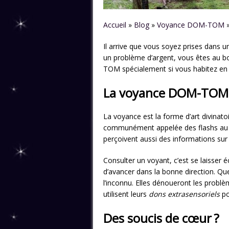
Accueil
»
Blog
»
Voyance DOM-TOM
Il arrive que vous soyez prises dans un
un problème d’argent, vous êtes au bo
TOM spécialement si vous habitez e
La voyance DOM-TOM, q
La voyance est la forme d’art divinatoi
communément appelée des flashs au son
perçoivent aussi des informations sur l
Consulter un voyant, c’est se laisser é
d’avancer dans la bonne direction. Qu
l’inconnu. Elles dénoueront les probl
utilisent leurs
dons extrasensoriels
po
Des soucis de cœur ?