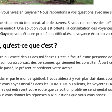
»
Vous vivez en Guyane ? Nous répondons à vos questions avec un
e situation où tout parait aller de travers. Si vous rencontrez des dif
n endroit. Une solution vous est offerte, la consultation des voyante
n
Guyane
, vous êtes en proie à des difficultés, la voyance éclairera votr
u’est-ce que c’est ?
re qui existe depuis des millénaires. C’est la faculté d’une personne d
 ou au contact des personnes qui viennent les consulter. À part cett
e passé, le présent et prédiront votre avenir.
clairer par le monde spirituel. Il vous aidera à y voir plus clair dans 
e vous soyez installés dans les DOM TOM ou ailleurs, les voyantes Da
èmes qui entravent votre route que ce soit un problème sentimental o
ur vous donner les réponses aux questions que vous vous posez.