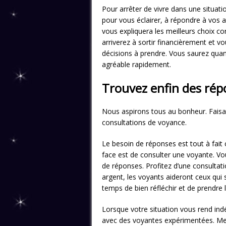
Pour arrêter de vivre dans une situati
pour vous éclairer, à répondre à vos a
vous expliquera les meilleurs choix co
arriverez à sortir financièrement et v
décisions à prendre. Vous saurez quan
agréable rapidement.
Trouvez enfin des rép
Nous aspirons tous au bonheur. Faisan
consultations de voyance.
Le besoin de réponses est tout à fait
face est de consulter une voyante. V
de réponses. Profitez d’une consultat
argent, les voyants aideront ceux qui 
temps de bien réfléchir et de prendre 
Lorsque votre situation vous rend ind
avec des voyantes expérimentées. Me