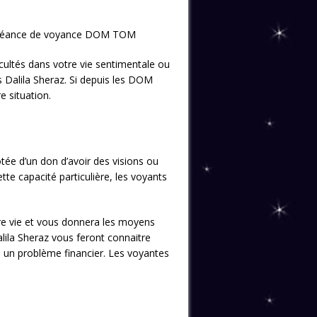
e séance de voyance DOM TOM
ficultés dans votre vie sentimentale ou
s Dalila Sheraz. Si depuis les DOM
e situation.
otée d’un don d’avoir des visions ou
e capacité particulière, les voyants
votre vie et vous donnera les moyens
lila Sheraz vous feront connaitre
u un problème financier. Les voyantes