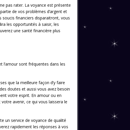
à ne pas rater. La voyance est présente
 partie de vos problèmes d’argent et
 soucis financiers disparaitront, vous
ra les opportunités à saisir, les
uverez une santé financière plus
et l’amour sont fréquentes dans les
es que la meilleure façon d’y faire
 des doutes et aussi vous avez besoin
pent votre esprit. En amour ou en
votre avenir, ce qui vous laissera le
ste un service de voyance de qualité
uverez rapidement les réponses à vos